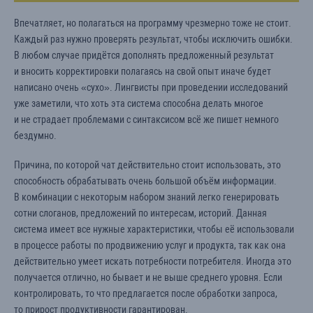
Впечатляет, но полагаться на программу чрезмерно тоже не стоит.
Каждый раз нужно проверять результат, чтобы исключить ошибки.
В любом случае придётся дополнять предложенный результат
и вносить корректировки полагаясь на свой опыт иначе будет
написано очень «сухо». Лингвисты при проведении исследований
уже заметили, что хоть эта система способна делать многое
и не страдает проблемами с синтаксисом всё же пишет немного
бездумно.
Причина, по которой чат действительно стоит использовать, это
способность обрабатывать очень большой объём информации.
В комбинации с некоторым набором знаний легко генерировать
сотни слоганов, предложений по интересам, историй. Данная
система имеет все нужные характеристики, чтобы её использовали
в процессе работы по продвижению услуг и продукта, так как она
действительно умеет искать потребности потребителя. Иногда это
получается отлично, но бывает и не выше среднего уровня. Если
контролировать, то что предлагается после обработки запроса,
то прирост продуктивности гарантирован.