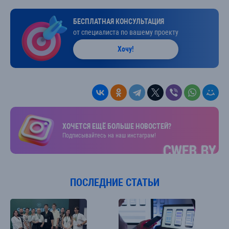
БЕСПЛАТНАЯ КОНСУЛЬТАЦИЯ
от специалиста по вашему проекту
Хочу!
ХОЧЕТСЯ ЕЩЁ БОЛЬШЕ НОВОСТЕЙ?
Подписывайтесь на наш инстаграм!
ПОСЛЕДНИЕ СТАТЬИ