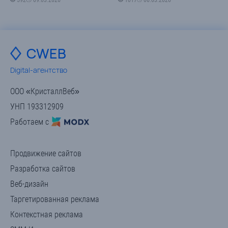
592
09.03.2026
1017
06.03.2026
CWEB
Digital-агентство
ООО «КристаллВеб»
УНП 193312909
Работаем с
Продвижение сайтов
Разработка сайтов
Веб-дизайн
Таргетированная реклама
Контекстная реклама