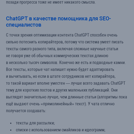
позади прогресса тоже не имеет никакого смысла.
ChatGPT в качестве помощника для SEO-
специалистов
С точки зрения оптимизации контента ChatGPT способен очень
сильно потеснить копирайтеров, потому что система умеет писать
тексты самого разного типа, включая сложные научные статьи
не говоря уже об обычных коммерческих текстах длиною
в несколько тысяч символов. Конечно же есть и подводные камни.
Все тексты, которые чат напишет нужно будет адаптировать
и вычитывать, но если в штате сотрудников нет копирайтера,
то такой вариант вполне уместен — лучше всего задавать ChatGPT
тему для коротких постов и других маленьких публикаций. Они
выглядят значительно лучше, чем длинные статьи (алгоритмы пока
ещё выдают очень «прямолинейный» текст). У чата отлично
получается создавать:
тексты для рассылки;
списки с использованием смайликов и идеограмм;