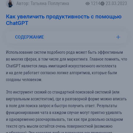
Автор: Татьяна Поплутина
1214
23.03.2023
Как увеличить продуктивность с помощью
ChatGPT
СОДЕРЖАНИЕ
Использование систем подобного рода может быть эффективным
во многих сферах, в том числе для маркетинга. Главное помнить, что
ChatGPT является лишь имитацией искусственного интеллекта
и на деле работает согласно логике алгоритмов, которые были
созданы человеком.
Это инструмент схожий со стандартной поисковой системой (или
виртуальным ассистентом), где в разговорной форме можно вписать
в поле для поиска запрос и быстро получить ответ. Результаты
функционирования чата в каждом случае могут приятно удивлять
и одновременно разочаровывать, так как при довольно складном
тексте суть мысли остаётся очень поверхностной (возможно
и обратное). Это касается любых вариантов его применения.