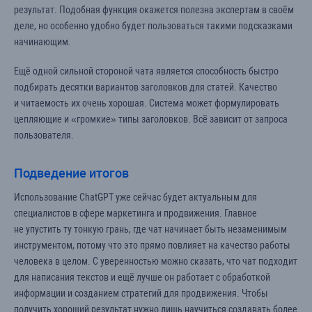
результат. Подобная функция окажется полезна экспертам в своём
деле, но особенно удобно будет пользоваться такими подсказками
начинающим.
Ещё одной сильной стороной чата является способность быстро
подбирать десятки вариантов заголовков для статей. Качество
и читаемость их очень хорошая. Система может формулировать
цепляющие и «громкие» типы заголовков. Всё зависит от запроса
пользователя.
Подведение итогов
Использование ChatGPT уже сейчас будет актуальным для
специалистов в сфере маркетинга и продвижения. Главное
не упустить ту тонкую грань, где чат начинает быть незаменимым
инструментом, потому что это прямо повлияет на качество работы
человека в целом. С уверенностью можно сказать, что чат подходит
для написания текстов и ещё лучше он работает с обработкой
информации и созданием стратегий для продвижения. Чтобы
получить хороший результат нужно лишь научиться создавать более